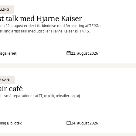
LLING
st talk med Hjarne Kaiser
en 22. august er der i forbindelse med fernisering af TEIKNs
illing artist talk med udstiller Hjarne Kaiser kl. 14.15.
sgalleriet
22. august 2026
R CAFÉ
ir café
til små reparationer af IT, teknik, tekstiler og tøj.
ing Bibliotek
24. august 2026