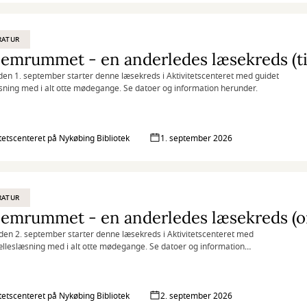
RATUR
den 1. september starter denne læsekreds i Aktivitetscenteret med guidet
sning med i alt otte mødegange. Se datoer og information herunder.
itetscenteret på Nykøbing Bibliotek
1. september 2026
RATUR
en 2. september starter denne læsekreds i Aktivitetscenteret med
ælleslæsning med i alt otte mødegange. Se datoer og information
.
itetscenteret på Nykøbing Bibliotek
2. september 2026