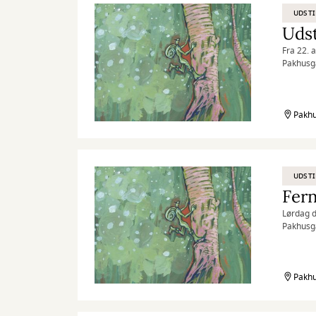
UDSTI
Udst
Fra 22. 
Pakhusga
Pakhu
UDSTI
Fern
Lørdag d
Pakhusga
Pakhu