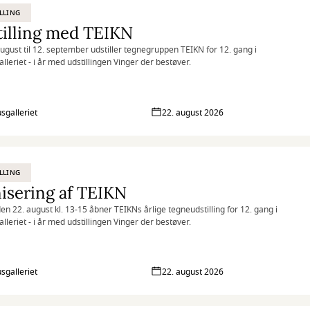
LLING
illing med TEIKN
august til 12. september udstiller tegnegruppen TEIKN for 12. gang i
lleriet - i år med udstillingen Vinger der bestøver.
sgalleriet
22. august 2026
LLING
isering af TEIKN
en 22. august kl. 13-15 åbner TEIKNs årlige tegneudstilling for 12. gang i
lleriet - i år med udstillingen Vinger der bestøver.
sgalleriet
22. august 2026