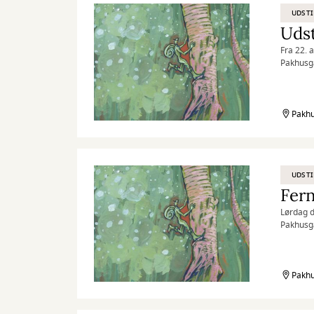
UDSTI
Udst
Fra 22. 
Pakhusga
Pakhu
UDSTI
Fern
Lørdag d
Pakhusga
Pakhu