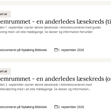
RATUR
den 1. september starter denne læsekreds i Aktivitetscenteret med guidet
sning med i alt otte mødegange. Se datoer og information herunder.
itetscenteret på Nykøbing Bibliotek
1. september 2026
RATUR
en 2. september starter denne læsekreds i Aktivitetscenteret med
ælleslæsning med i alt otte mødegange. Se datoer og information
.
itetscenteret på Nykøbing Bibliotek
2. september 2026