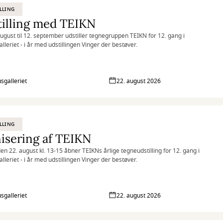
LLING
illing med TEIKN
august til 12. september udstiller tegnegruppen TEIKN for 12. gang i
lleriet - i år med udstillingen Vinger der bestøver.
sgalleriet
22. august 2026
LLING
isering af TEIKN
en 22. august kl. 13-15 åbner TEIKNs årlige tegneudstilling for 12. gang i
lleriet - i år med udstillingen Vinger der bestøver.
sgalleriet
22. august 2026