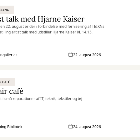
LLING
st talk med Hjarne Kaiser
en 22. august er der i forbindelse med fernisering af TEIKNs
illing artist talk med udstiller Hjarne Kaiser kl. 14.15.
sgalleriet
22. august 2026
R CAFÉ
ir café
til små reparationer af IT, teknik, tekstiler og tøj.
ing Bibliotek
24. august 2026