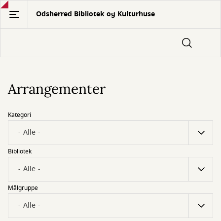
Gå
Odsherred Bibliotek og Kulturhuse
til
hovedindhold
Arrangementer
Kategori
Bibliotek
Målgruppe