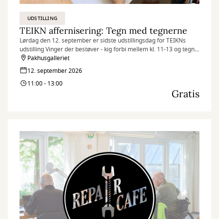
UDSTILLING
TEIKN affernisering: Tegn med tegnerne
Lørdag den 12. september er sidste udstillingsdag for TEIKNs
udstilling Vinger der bestøver - kig forbi mellem kl. 11-13 og tegn
med tegnerne.
Pakhusgalleriet
12. september 2026
11:00 - 13:00
Gratis