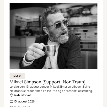
MUSIK
Mikael Simpson [Support: Nor Traun]
Lørdag den 15. august vender Mikael Simpson tilbage til sine
elektroniske rødder med en live-trio og en “best of”-opsætning
fyldt med ikoniske numre.
Pakhustorvet
15. august 2026