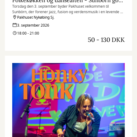
Folkekøkken og danseaften - Sunbörn goes Club! Club!
Torsdag den 3. september byder Pakhuset velkommen til
Sunbörn, der forener jazz, fusion og verdensmusik i en levende og
groovy koncertoplevelse.
Pakhuset Nykøbing Sj.
3. september 2026
18:00 - 21:00
50 - 130 DKK