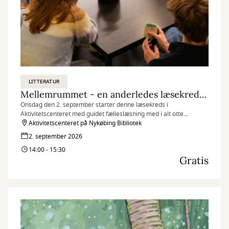
LITTERATUR
Mellemrummet - en anderledes læsekreds (onsdagshold)
Onsdag den 2. september starter denne læsekreds i
Aktivitetscenteret med guidet fælleslæsning med i alt otte
mødegange. Se datoer og information herunder.
Aktivitetscenteret på Nykøbing Bibliotek
2. september 2026
14:00 - 15:30
Gratis