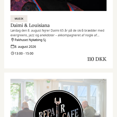
MUSIK
Daimi & Louisiana
Lørdag den 8. august fejrer Daimi 65 år på de skrå brædder med
evergreens, jazz og anekdoter – akkompagneret af nogle af
Danmarks bedste jazzmusikere.
Pakhuset Nykøbing Sj.
8. august 2026
13:00 - 15:00
110 DKK