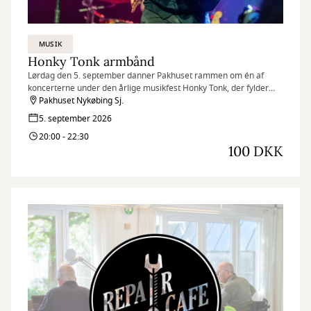
MUSIK
Honky Tonk armbånd
Lørdag den 5. september danner Pakhuset rammen om én af
koncerterne under den årlige musikfest Honky Tonk, der fylder
Nykøbing Sjælland med livemusik og feststemning. Køb armbånd
Pakhuset Nykøbing Sj.
til hele festen her.
5. september 2026
20:00 - 22:30
100 DKK