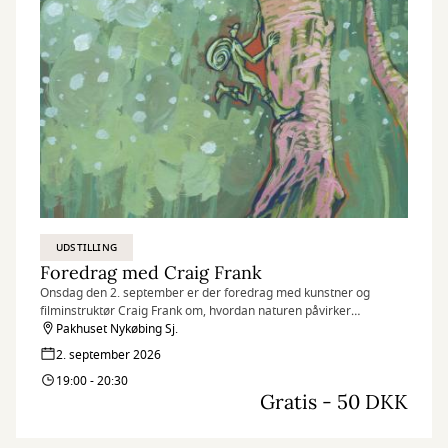
UDSTILLING
Foredrag med Craig Frank
Onsdag den 2. september er der foredrag med kunstner og
filminstruktør Craig Frank om, hvordan naturen påvirker
kreativiteten, og hvad der sker med idéerne, når tempoet sættes
Pakhuset Nykøbing Sj.
ned.
2. september 2026
19:00 - 20:30
Gratis - 50 DKK