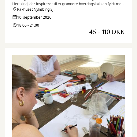
Herskind, der inspirerer til et grønnere hverdagskøkken fyldt med
smag og gode idéer.
Pakhuset Nykøbing Sj.
10. september 2026
18:00 - 21:00
45 - 110 DKK