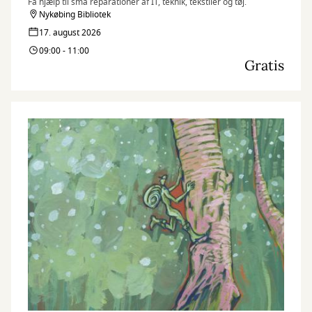
Få hjælp til små reparationer af IT, teknik, tekstiler og tøj.
Nykøbing Bibliotek
17. august 2026
09:00 - 11:00
Gratis