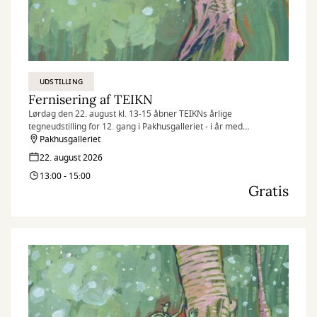
UDSTILLING
Fernisering af TEIKN
Lørdag den 22. august kl. 13-15 åbner TEIKNs årlige
tegneudstilling for 12. gang i Pakhusgalleriet - i år med
udstillingen Vinger der bestøver.
Pakhusgalleriet
22. august 2026
13:00 - 15:00
Gratis