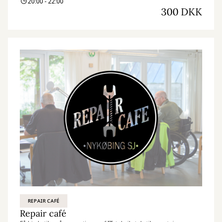
20:00 - 22:00
300 DKK
REPAIR CAFÉ
Repair café