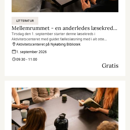
LITTERATUR
Mellemrummet - en anderledes læsekreds (tirsdagshold)
Tirsdag den 1. september starter denne læsekreds i
Aktivitetscenteret med guidet fælleslæsning med i alt otte
mødegange. Se datoer og information herunder.
Aktivitetscenteret på Nykøbing Bibliotek
1. september 2026
09:30 - 11:00
Gratis