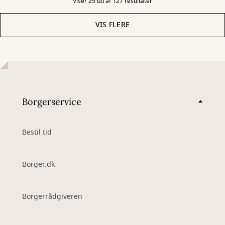
Viser 25 ud af 127 resultater
VIS FLERE
Borgerservice
Bestil tid
Borger.dk
Borgerrådgiveren