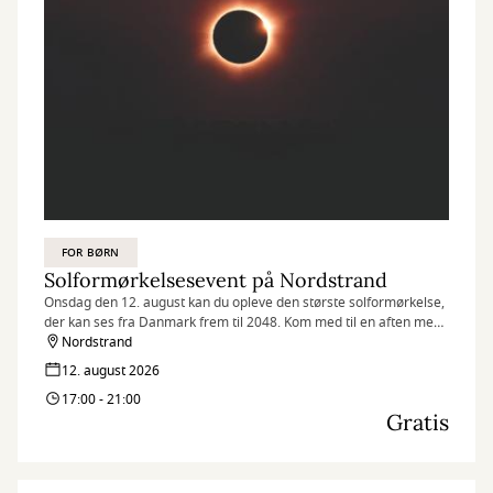
FOR BØRN
Solformørkelsesevent på Nordstrand
Onsdag den 12. august kan du opleve den største solformørkelse,
der kan ses fra Danmark frem til 2048. Kom med til en aften med
familieaktiviteter, solquiz og fælles oplevelse af solformørkelsen
Nordstrand
på Nordstrand.
12. august 2026
17:00 - 21:00
Gratis