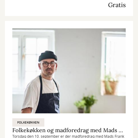
Gratis
FOLKEKØKKEN
Folkekøkken og madforedrag med Mads Herskin
Torsdag den 10. september er der madforedrag med Mads Frank