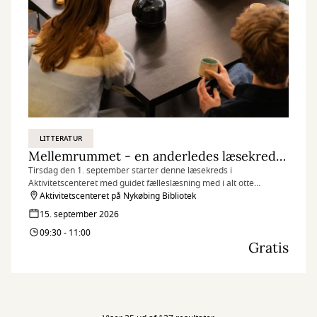
LITTERATUR
Mellemrummet - en anderledes læsekreds (tirsdagshold)
Tirsdag den 1. september starter denne læsekreds i
Aktivitetscenteret med guidet fælleslæsning med i alt otte
mødegange. Se datoer og information herunder.
Aktivitetscenteret på Nykøbing Bibliotek
15. september 2026
09:30 - 11:00
Gratis