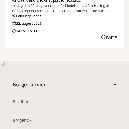
Lørdag den 22. august er der i forbindelse med fernisering af
TEIKNs tegneudstilling artist talk med udstiller Hjarne Kaiser kl.
14.15.
Pakhusgalleriet
22. august 2026
14:15 - 15:00
Gratis
Borgerservice
Bestil tid
Borger.dk