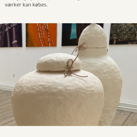
værker kan købes.