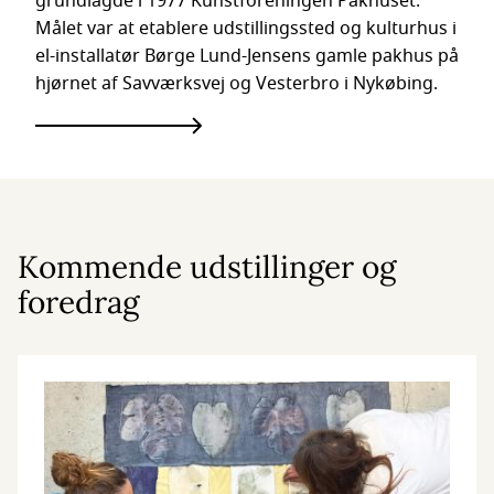
grundlagde i 1977 Kunstforeningen Pakhuset.
Målet var at etablere udstillingssted og kulturhus i
el-installatør Børge Lund-Jensens gamle pakhus på
hjørnet af Savværksvej og Vesterbro i Nykøbing.
Kommende udstillinger og
foredrag