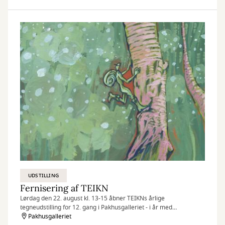
UDSTILLING
Fernisering af TEIKN
Lørdag den 22. august kl. 13-15 åbner TEIKNs årlige
tegneudstilling for 12. gang i Pakhusgalleriet - i år med
udstillingen Vinger der bestøver.
Pakhusgalleriet