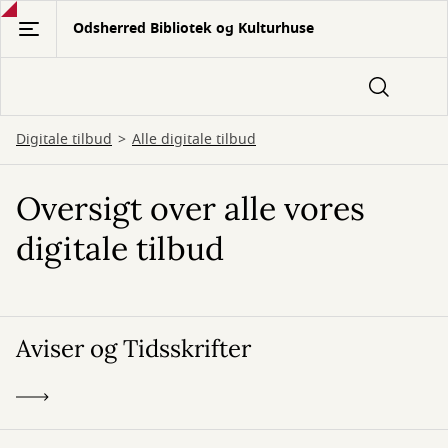
Gå
Odsherred Bibliotek og Kulturhuse
til
hovedindhold
Digitale tilbud
Alle digitale tilbud
Oversigt over alle vores
digitale tilbud
Aviser og Tidsskrifter