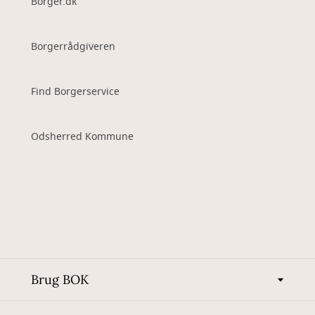
Borger.dk
Borgerrådgiveren
Find Borgerservice
Odsherred Kommune
Brug BOK