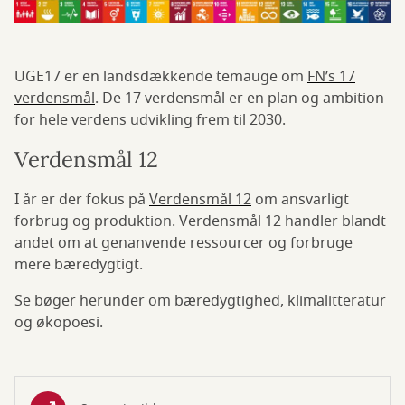
UGE17 er en landsdækkende temauge om
FN’s 17
verdensmål
. De 17 verdensmål er en plan og ambition
for hele verdens udvikling frem til 2030.
Verdensmål 12
I år er der fokus på
Verdensmål 12
om ansvarligt
forbrug og produktion. Verdensmål 12 handler blandt
andet om at genanvende ressourcer og forbruge
mere bæredygtigt.
Se bøger herunder om bæredygtighed, klimalitteratur
og økopoesi.