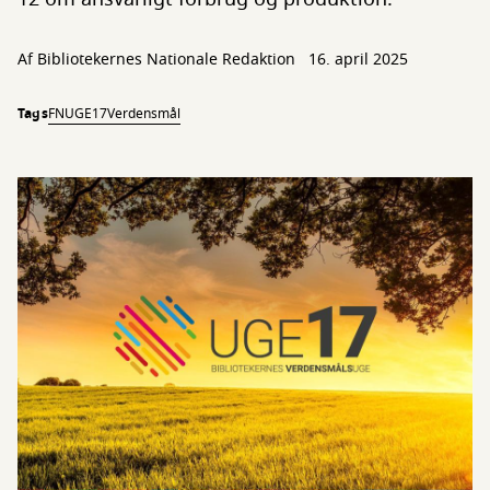
Af Bibliotekernes Nationale Redaktion
16. april 2025
Tags
FN
UGE17
Verdensmål