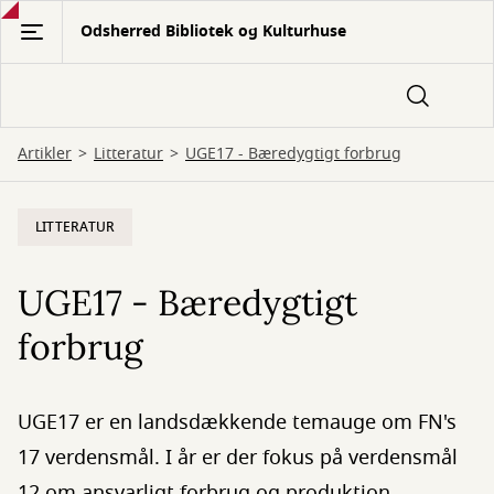
Gå
Odsherred Bibliotek og Kulturhuse
til
hovedindhold
Artikler
Litteratur
UGE17 - Bæredygtigt forbrug
LITTERATUR
UGE17 - Bæredygtigt
forbrug
UGE17 er en landsdækkende temauge om FN's
17 verdensmål. I år er der fokus på verdensmål
12 om ansvarligt forbrug og produktion.