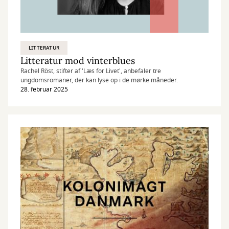
LITTERATUR
Litteratur mod vinterblues
Rachel Röst, stifter af 'Læs for Livet', anbefaler tre
ungdomsromaner, der kan lyse op i de mørke måneder.
28. februar 2025