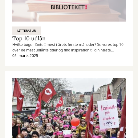
LITTERATUR
Top 10 udlån
Hvilke bøger lånte I mest i årets første måneder? Se vores top 10
over de mest udlånte titler og find inspiration til din næste
læseoplevelse.
05. marts 2025