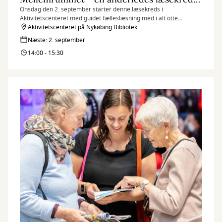
Onsdag den 2. september starter denne læsekreds i
Aktivitetscenteret med guidet fælleslæsning med i alt otte
mødegange. Se datoer og information herunder.
Aktivitetscenteret på Nykøbing Bibliotek
Næste: 2. september
14:00 - 15:30