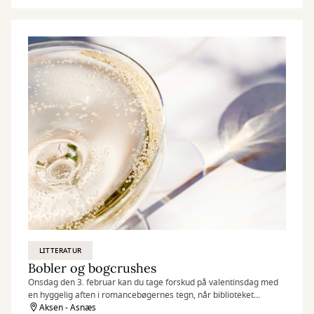
LITTERATUR
Bobler og bogcrushes
Onsdag den 3. februar kan du tage forskud på valentinsdag med
en hyggelig aften i romancebøgernes tegn, når biblioteket
inviterer til en ny slags litteratursalon i Aksen.
Aksen - Asnæs