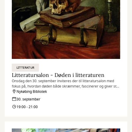
LITTERATUR
Litteratursalon - Døden i litteraturen
Onsdag den 30. september inviteres der til litteratursalon med
fokus på, hvordan døden både skræmmer, fascinerer og giver stof
til eftertanke i litteraturen.
Nykøbing Bibliotek
30. september
19:00 - 21:00