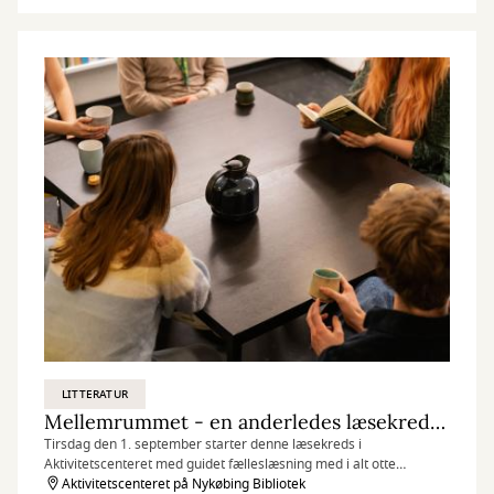
LITTERATUR
Mellemrummet - en anderledes læsekreds (tirsdagshold)
Tirsdag den 1. september starter denne læsekreds i
Aktivitetscenteret med guidet fælleslæsning med i alt otte
mødegange. Se datoer og information herunder.
Aktivitetscenteret på Nykøbing Bibliotek