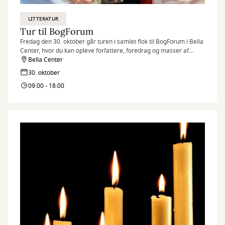
LITTERATUR
Tur til BogForum
Fredag den 30. oktober går turen i samlet flok til BogForum i Bella
Center, hvor du kan opleve forfattere, foredrag og masser af
litterær inspiration – biblioteket sørger for transporten.
Bella Center
30. oktober
09:00 - 18:00