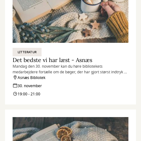
LITTERATUR
Det bedste vi har læst - Asnæs
Mandag den 30. november kan du høre bibliotekets
medarbejdere fortælle om de bøger, der har gjort størst indtryk på
dem i 2026.
Asnæs Bibliotek
30. november
19:00 - 21:00