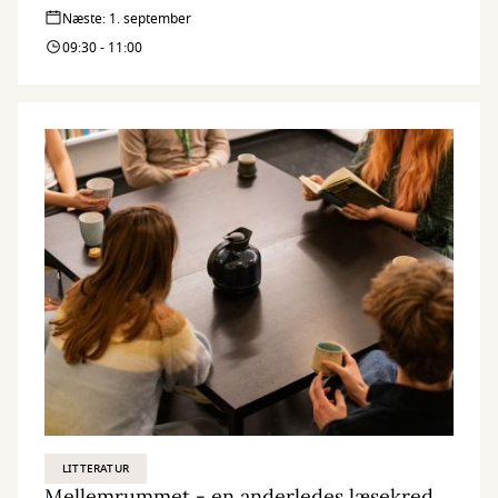
Næste: 1. september
09:30 - 11:00
LITTERATUR
Mellemrummet - en anderledes læsekreds (onsdagshold)