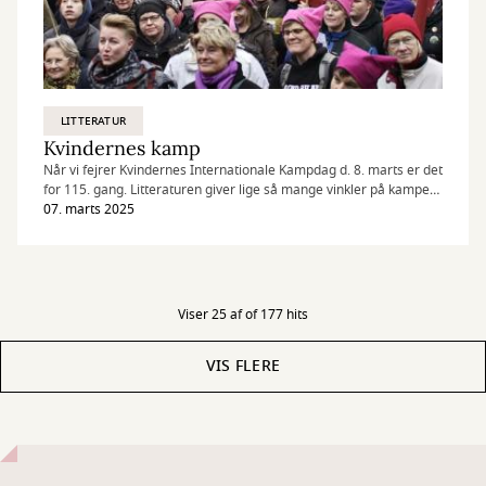
LITTERATUR
Kvindernes kamp
Når vi fejrer Kvindernes Internationale Kampdag d. 8. marts er det
for 115. gang. Litteraturen giver lige så mange vinkler på kampen
for ligestilling.
07. marts 2025
Viser 25 af of 177 hits
VIS FLERE