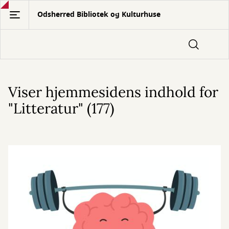
Gå
Odsherred Bibliotek og Kulturhuse
til
hovedindhold
Viser hjemmesidens indhold for
"Litteratur" (177)