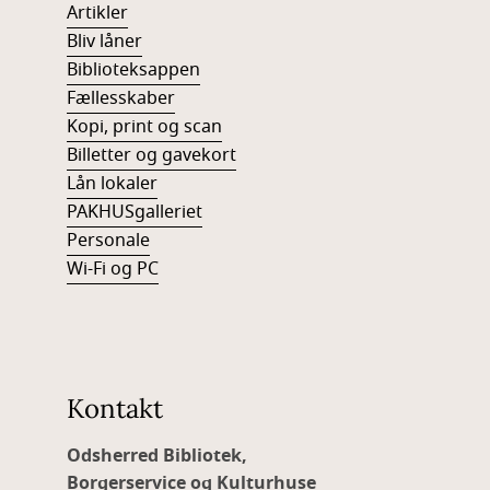
Artikler
Bliv låner
Biblioteksappen
Fællesskaber
Kopi, print og scan
Billetter og gavekort
Lån lokaler
PAKHUSgalleriet
Personale
Wi-Fi og PC
Kontakt
Odsherred Bibliotek,
Borgerservice og Kulturhuse