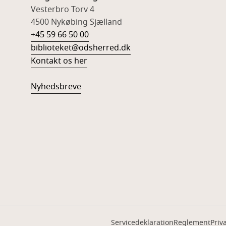
Vesterbro Torv 4
4500 Nykøbing Sjælland
+45 59 66 50 00
biblioteket@odsherred.dk
Kontakt os her
Nyhedsbreve
Servicedeklaration
Reglement
Priva