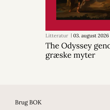
Litteratur
03. august 2026
The Odyssey geno
græske myter
Brug BOK