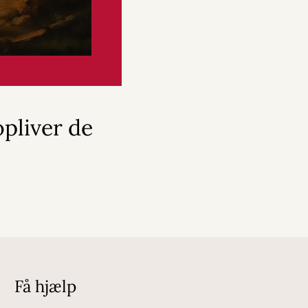
pliver de
Få hjælp