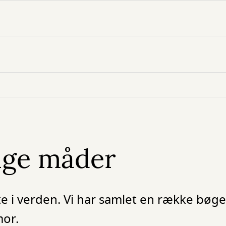
ge måder
e i verden. Vi har samlet en række bøge
mor.