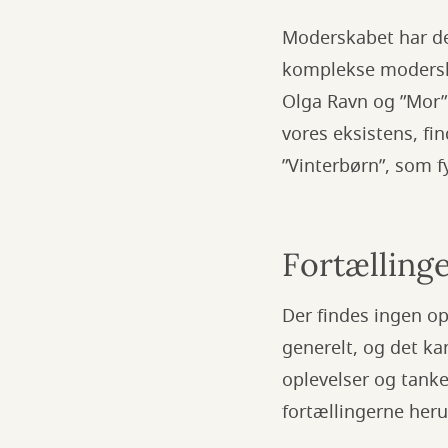
Moderskabet har de 
komplekse moderska
Olga Ravn og ”Mor”
vores eksistens, fin
”Vinterbørn”, som f
Fortælling
Der findes ingen op
generelt, og det ka
oplevelser og tank
fortællingerne her