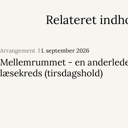
Relateret indh
Arrangement
1. september 2026
Mellemrummet - en anderled
læsekreds (tirsdagshold)