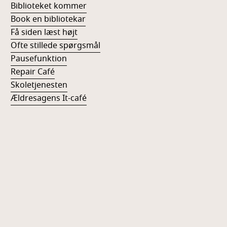
Biblioteket kommer
Book en bibliotekar
Få siden læst højt
Ofte stillede spørgsmål
Pausefunktion
Repair Café
Skoletjenesten
Ældresagens It-café