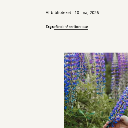
Af biblioteket
10. maj 2026
Tags
eReolen
Skønlitteratur