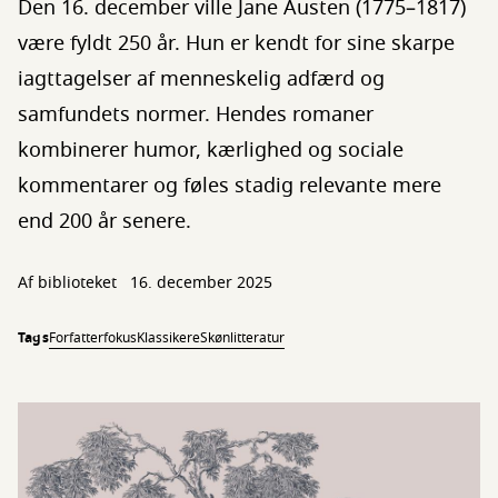
Den 16. december ville Jane Austen (1775–1817)
være fyldt 250 år. Hun er kendt for sine skarpe
iagttagelser af menneskelig adfærd og
samfundets normer. Hendes romaner
kombinerer humor, kærlighed og sociale
kommentarer og føles stadig relevante mere
end 200 år senere.
Af biblioteket
16. december 2025
Tags
Forfatterfokus
Klassikere
Skønlitteratur