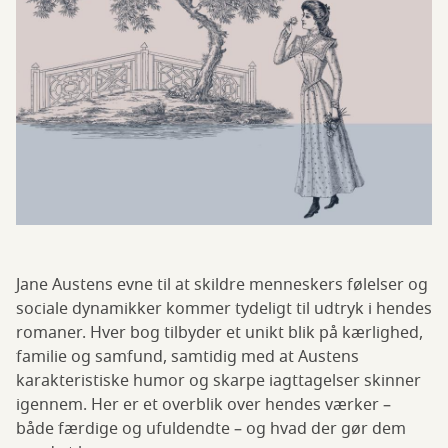
Jane Austens evne til at skildre menneskers følelser og
sociale dynamikker kommer tydeligt til udtryk i hendes
romaner. Hver bog tilbyder et unikt blik på kærlighed,
familie og samfund, samtidig med at Austens
karakteristiske humor og skarpe iagttagelser skinner
igennem. Her er et overblik over hendes værker –
både færdige og ufuldendte – og hvad der gør dem