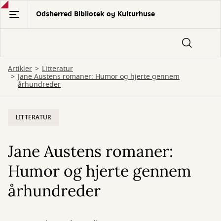
Gå
Odsherred Bibliotek og Kulturhuse
til
hovedindhold
Artikler
Litteratur
Jane Austens romaner: Humor og hjerte gennem
århundreder
LITTERATUR
Jane Austens romaner:
Humor og hjerte gennem
århundreder