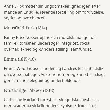
Anne Elliot møder sin ungdomskærlighed igen efter
mange år. En stille, rørende fortælling om fortrydelse,
styrke og nye chancer.
Mansfield Park (1814)
Fanny Price vokser op hos en moralsk mangelfuld
familie. Romanen undersøger integritet, social
overfladiskhed og kvinders stilling i samfundet.
Emma (1815/16)
Emma Woodhouse blander sig i andres kærlighedsliv
og overser sit eget. Austens humor og karakterindsigt
gør romanen elegant og underholdende.
Northanger Abbey (1818)
Catherine Morland forestiller sig gotiske mysterier,
men støder på virkelighedens kynisme. Ironisk og