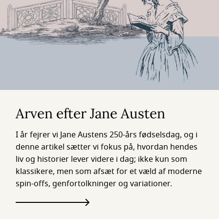
Arven efter Jane Austen
I år fejrer vi Jane Austens 250-års fødselsdag, og i
denne artikel sætter vi fokus på, hvordan hendes
liv og historier lever videre i dag; ikke kun som
klassikere, men som afsæt for et væld af moderne
spin-offs, genfortolkninger og variationer.