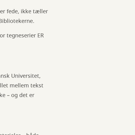
r fede, ikke tæller
Bibliotekerne.
For tegneserier ER
nsk Universitet,
llet mellem tekst
ke – og det er