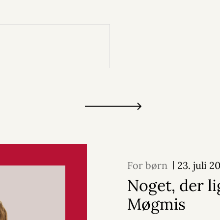
For børn
23. juli 2
Noget, der l
Møgmis