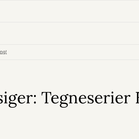
ing!
siger: Tegneserier