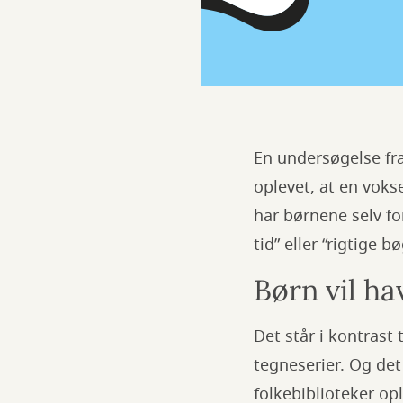
En undersøgelse fra 
oplevet, at en vok
har børnene selv fo
tid” eller “rigtige b
Børn vil ha
Det står i kontrast 
tegneserier. Og det 
folkebiblioteker opl