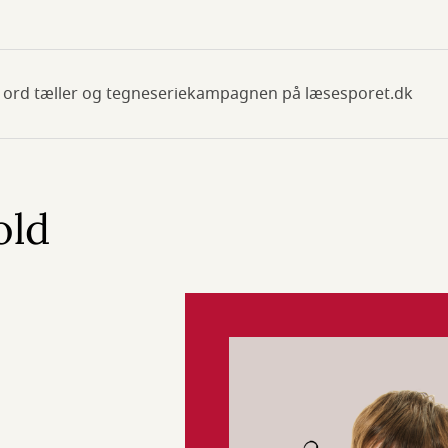
 ord tæller og tegneseriekampagnen på læsesporet.dk
old