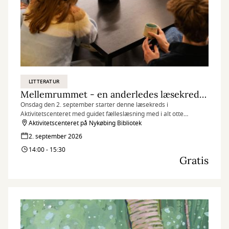
LITTERATUR
Mellemrummet - en anderledes læsekreds (onsdagshold)
Onsdag den 2. september starter denne læsekreds i
Aktivitetscenteret med guidet fælleslæsning med i alt otte
mødegange. Se datoer og information herunder.
Aktivitetscenteret på Nykøbing Bibliotek
2. september 2026
14:00 - 15:30
Gratis