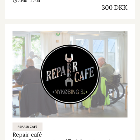
20:00 - 22:00
300 DKK
REPAIR CAFÉ
Repair café