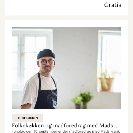
Gratis
FOLKEKØKKEN
Folkekøkken og madforedrag med Mads Herskin
Torsdag den 10. september er der madforedrag med Mads Frank