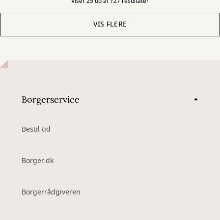
Viser 25 ud af 127 resultater
VIS FLERE
Borgerservice
Bestil tid
Borger.dk
Borgerrådgiveren