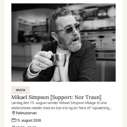
MUSIK
Mikael Simpson [Support: Nor Traun]
Lørdag den 15. august vender Mikael Simpson tilbage til sine
elektroniske rødder med en live-trio og en “best of”-opsætning
fyldt med ikoniske numre.
Pakhustorvet
15. august 2026