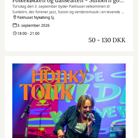
Folkekøkken og danseaften - Sunbörn goes Club! Club!
Torsdag den 3. september byder Pakhuset velkommen til
Sunbörn, der forener jazz, fusion og verdensmusik i en levende og
groovy koncertoplevelse.
Pakhuset Nykøbing Sj.
3. september 2026
18:00 - 21:00
50 - 130 DKK