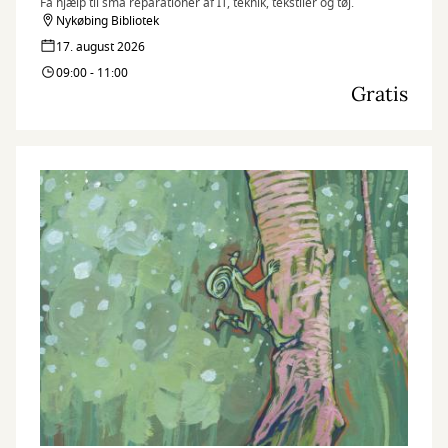
Få hjælp til små reparationer af IT, teknik, tekstiler og tøj.
Nykøbing Bibliotek
17. august 2026
09:00 - 11:00
Gratis