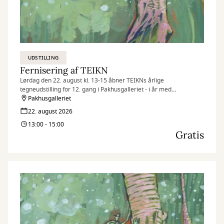
UDSTILLING
Fernisering af TEIKN
Lørdag den 22. august kl. 13-15 åbner TEIKNs årlige
tegneudstilling for 12. gang i Pakhusgalleriet - i år med
udstillingen Vinger der bestøver.
Pakhusgalleriet
22. august 2026
13:00 - 15:00
Gratis