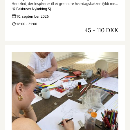
Herskind, der inspirerer til et grønnere hverdagskøkken fyldt med
smag og gode idéer.
Pakhuset Nykøbing Sj.
10. september 2026
18:00 - 21:00
45 - 110 DKK