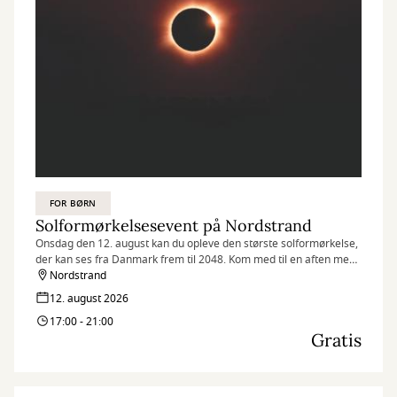
FOR BØRN
Solformørkelsesevent på Nordstrand
Onsdag den 12. august kan du opleve den største solformørkelse,
der kan ses fra Danmark frem til 2048. Kom med til en aften med
familieaktiviteter, solquiz og fælles oplevelse af solformørkelsen
Nordstrand
på Nordstrand.
12. august 2026
17:00 - 21:00
Gratis