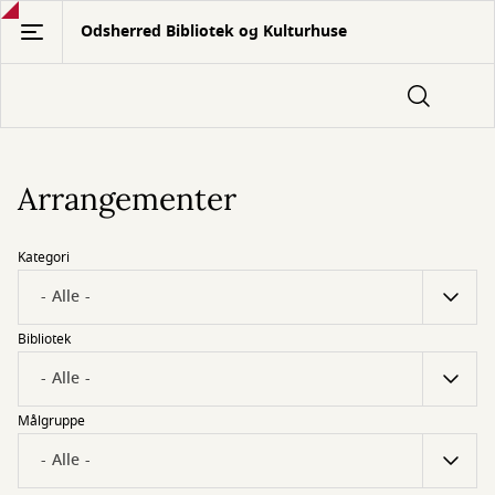
Gå
Odsherred Bibliotek og Kulturhuse
til
hovedindhold
Arrangementer
Kategori
Bibliotek
Målgruppe