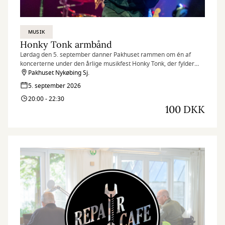
MUSIK
Honky Tonk armbånd
Lørdag den 5. september danner Pakhuset rammen om én af
koncerterne under den årlige musikfest Honky Tonk, der fylder
Nykøbing Sjælland med livemusik og feststemning. Køb armbånd
Pakhuset Nykøbing Sj.
til hele festen her.
5. september 2026
20:00 - 22:30
100 DKK