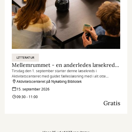
LITTERATUR
Mellemrummet - en anderledes læsekreds (tirsdagshold)
Tirsdag den 1. september starter denne læsekreds i
Aktivitetscenteret med guidet fælleslæsning med i alt otte
mødegange. Se datoer og information herunder.
Aktivitetscenteret på Nykøbing Bibliotek
15. september 2026
09:30 - 11:00
Gratis