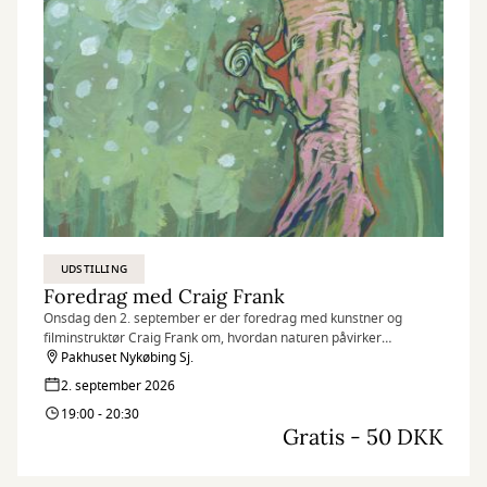
UDSTILLING
Foredrag med Craig Frank
Onsdag den 2. september er der foredrag med kunstner og
filminstruktør Craig Frank om, hvordan naturen påvirker
kreativiteten, og hvad der sker med idéerne, når tempoet sættes
Pakhuset Nykøbing Sj.
ned.
2. september 2026
19:00 - 20:30
Gratis - 50 DKK