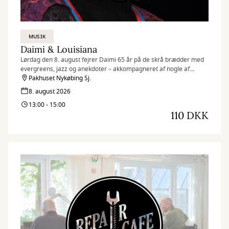
MUSIK
Daimi & Louisiana
Lørdag den 8. august fejrer Daimi 65 år på de skrå brædder med
evergreens, jazz og anekdoter – akkompagneret af nogle af
Danmarks bedste jazzmusikere.
Pakhuset Nykøbing Sj.
8. august 2026
13:00 - 15:00
110 DKK