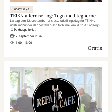
UDSTILLING
TEIKN affernisering: Tegn med tegnerne
Lørdag den 12. september er sidste udstillingsdag for TEIKNs
udstilling Vinger der bestøver - kig forbi mellem kl. 11-13 og tegn
med tegnerne.
Pakhusgalleriet
12. september 2026
11:00 - 13:00
Gratis