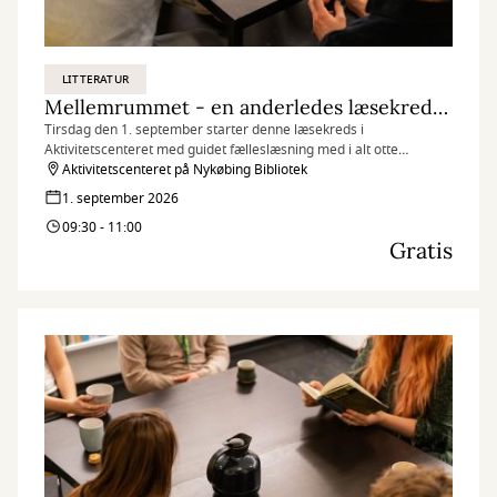
LITTERATUR
Mellemrummet - en anderledes læsekreds (tirsdagshold)
Tirsdag den 1. september starter denne læsekreds i
Aktivitetscenteret med guidet fælleslæsning med i alt otte
mødegange. Se datoer og information herunder.
Aktivitetscenteret på Nykøbing Bibliotek
1. september 2026
09:30 - 11:00
Gratis