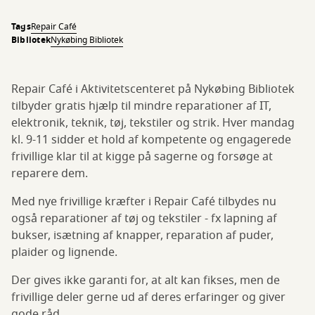
Tags
Repair Café
Bibliotek
Nykøbing Bibliotek
Repair Café i Aktivitetscenteret på Nykøbing Bibliotek
tilbyder gratis hjælp til mindre reparationer af IT,
elektronik, teknik, tøj, tekstiler og strik. Hver mandag
kl. 9-11 sidder et hold af kompetente og engagerede
frivillige klar til at kigge på sagerne og forsøge at
reparere dem.
Med nye frivillige kræfter i Repair Café tilbydes nu
også reparationer af tøj og tekstiler - fx lapning af
bukser, isætning af knapper, reparation af puder,
plaider og lignende.
Der gives ikke garanti for, at alt kan fikses, men de
frivillige deler gerne ud af deres erfaringer og giver
gode råd.