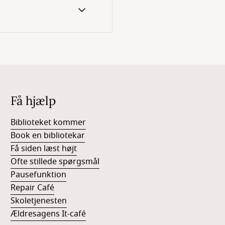
Få hjælp
Biblioteket kommer
Book en bibliotekar
Få siden læst højt
Ofte stillede spørgsmål
Pausefunktion
Repair Café
Skoletjenesten
Ældresagens It-café