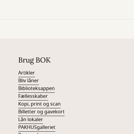
Brug BOK
Artikler
Bliv låner
Biblioteksappen
Fællesskaber
Kopi, print og scan
Billetter og gavekort
Lån lokaler
PAKHUSgalleriet