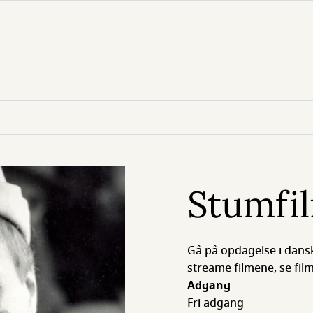
Stumfi
Gå på opdagelse i dans
streame filmene, se fil
Adgang
Fri adgang