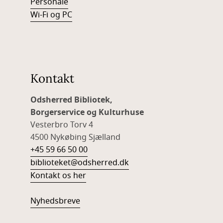
Personale
Wi-Fi og PC
Kontakt
Odsherred Bibliotek,
Borgerservice og Kulturhuse
Vesterbro Torv 4
4500 Nykøbing Sjælland
+45 59 66 50 00
biblioteket@odsherred.dk
Kontakt os her
Nyhedsbreve