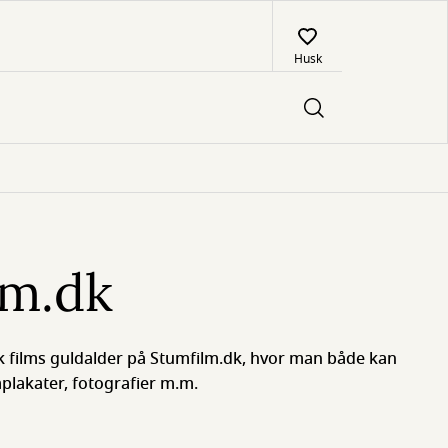
Husk
lm.dk
k films guldalder på Stumfilm.dk, hvor man både kan
mplakater, fotografier m.m.