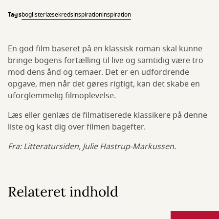
Tags
boglister
læsekredsinspiration
inspiration
En god film baseret på en klassisk roman skal kunne
bringe bogens fortælling til live og samtidig være tro
mod dens ånd og temaer. Det er en udfordrende
opgave, men når det gøres rigtigt, kan det skabe en
uforglemmelig filmoplevelse.
Læs eller genlæs de filmatiserede klassikere på denne
liste og kast dig over filmen bagefter.
Fra: Litteratursiden, Julie Hastrup-Markussen.
Relateret indhold