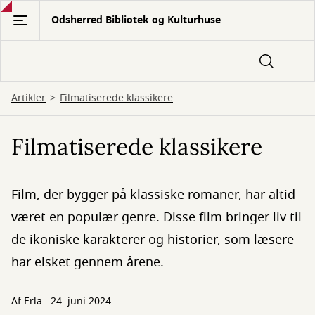
Gå
Odsherred Bibliotek og Kulturhuse
til
hovedindhold
Artikler
Filmatiserede klassikere
Filmatiserede klassikere
Film, der bygger på klassiske romaner, har altid
været en populær genre. Disse film bringer liv til
de ikoniske karakterer og historier, som læsere
har elsket gennem årene.
Af
Erla
24. juni 2024