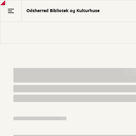
Gå
Odsherred Bibliotek og Kulturhuse
til
hovedindhold