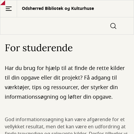
Gå
Odsherred Bibliotek og Kulturhuse
til
hovedindhold
For studerende
Har du brug for hjælp til at finde de rette kilder
til din opgave eller dit projekt? Få adgang til
værktøjer, tips og ressourcer, der styrker din
informationssøgning og løfter din opgave.
God informationssøgning kan være afgørende for et
vellykket resultat, men det kan være en udfordring at