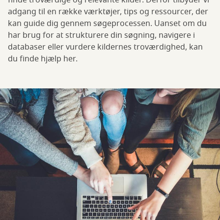
finde troværdige og relevante kilder. Derfor tilbyder vi
adgang til en række værktøjer, tips og ressourcer, der
kan guide dig gennem søgeprocessen. Uanset om du
har brug for at strukturere din søgning, navigere i
databaser eller vurdere kildernes troværdighed, kan
du finde hjælp her.