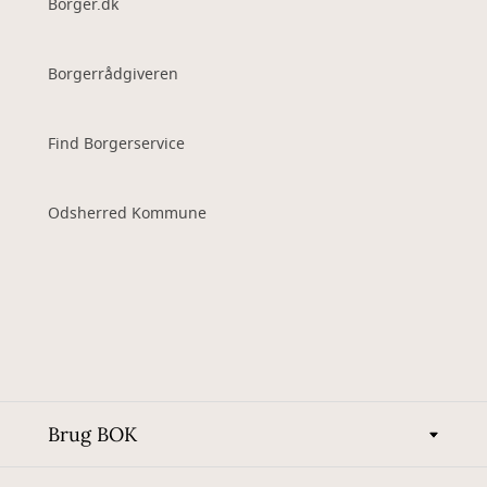
Borger.dk
Borgerrådgiveren
Find Borgerservice
Odsherred Kommune
Brug BOK