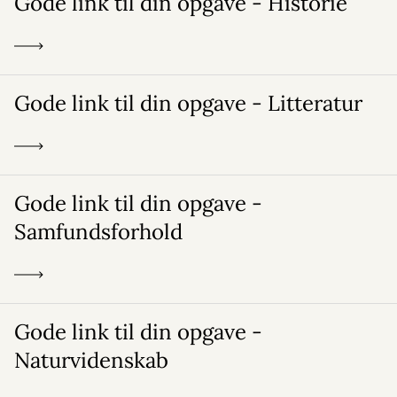
Gode link til din opgave - Historie
Gode link til din opgave - Litteratur
Gode link til din opgave -
Samfundsforhold
Gode link til din opgave -
Naturvidenskab