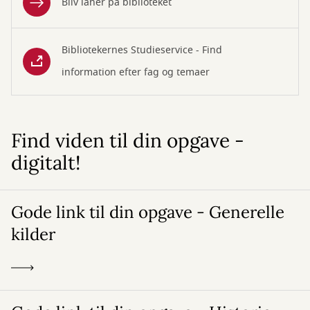
Bliv låner på biblioteket
Bibliotekernes Studieservice - Find
information efter fag og temaer
Find viden til din opgave -
digitalt!
Gode link til din opgave - Generelle
kilder