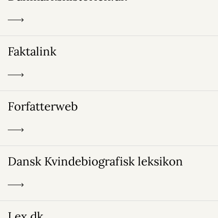
Faktalink
Forfatterweb
Dansk Kvindebiografisk leksikon
Lex.dk