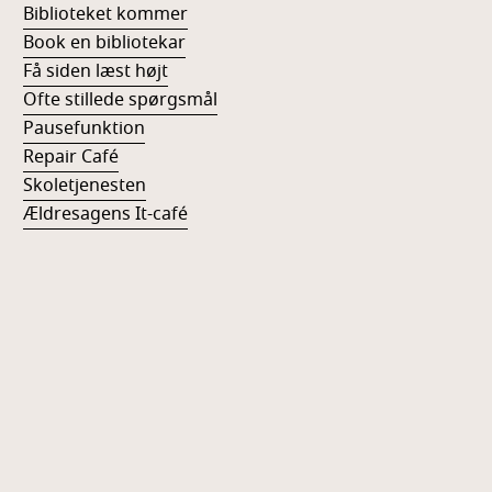
Biblioteket kommer
Book en bibliotekar
Få siden læst højt
Ofte stillede spørgsmål
Pausefunktion
Repair Café
Skoletjenesten
Ældresagens It-café