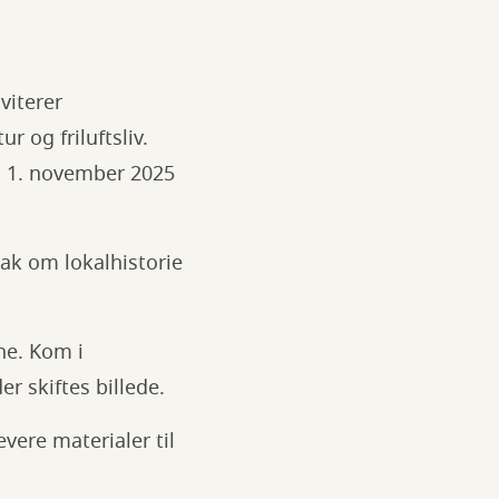
viterer
r og friluftsliv.
n 1. november 2025
nak om lokalhistorie
ne. Kom i
er skiftes billede.
vere materialer til