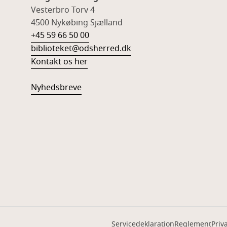
Vesterbro Torv 4
4500 Nykøbing Sjælland
+45 59 66 50 00
biblioteket@odsherred.dk
Kontakt os her
Nyhedsbreve
Servicedeklaration
Reglement
Priva