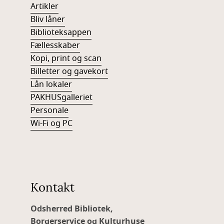
Artikler
Bliv låner
Biblioteksappen
Fællesskaber
Kopi, print og scan
Billetter og gavekort
Lån lokaler
PAKHUSgalleriet
Personale
Wi-Fi og PC
Kontakt
Odsherred Bibliotek,
Borgerservice og Kulturhuse