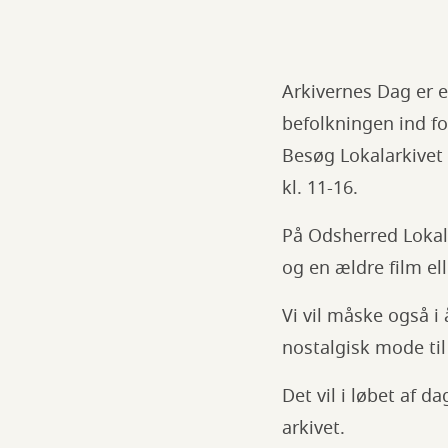
Arkivernes Dag er 
befolkningen ind for
Besøg Lokalarkivet
kl. 11-16.
På Odsherred Lokala
og en ældre film el
Vi vil måske også i
nostalgisk mode til 
Det vil i løbet af d
arkivet.