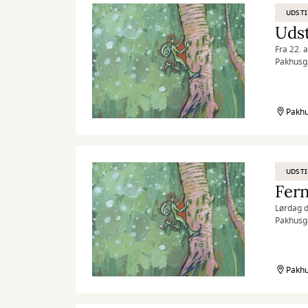
UDSTI
Udst
Fra 22. 
Pakhusga
Pakhu
UDSTI
Fern
Lørdag d
Pakhusga
Pakhu