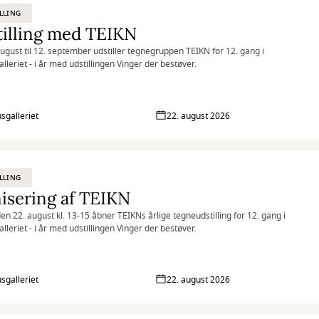
LLING
illing med TEIKN
august til 12. september udstiller tegnegruppen TEIKN for 12. gang i
lleriet - i år med udstillingen Vinger der bestøver.
sgalleriet
22. august 2026
LLING
isering af TEIKN
en 22. august kl. 13-15 åbner TEIKNs årlige tegneudstilling for 12. gang i
lleriet - i år med udstillingen Vinger der bestøver.
sgalleriet
22. august 2026