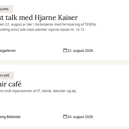
LLING
st talk med Hjarne Kaiser
en 22. august er der i forbindelse med fernisering af TEIKNs
illing artist talk med udstiller Hjarne Kaiser kl. 14.15.
sgalleriet
22. august 2026
R CAFÉ
ir café
til små reparationer af IT, teknik, tekstiler og tøj.
ing Bibliotek
24. august 2026