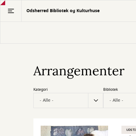
Gå
Odsherred Bibliotek og Kulturhuse
til
hovedindhold
Arrangementer
Kategori
Bibliotek
UDSTI