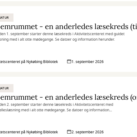
RATUR
den 1. september starter denne læsekreds i Aktivitetscenteret med guidet
sning med i alt otte mødegange. Se datoer og information herunder.
itetscenteret på Nykøbing Bibliotek
1. september 2026
RATUR
en 2. september starter denne læsekreds i Aktivitetscenteret med
ælleslæsning med i alt otte mødegange. Se datoer og information
.
itetscenteret på Nykøbing Bibliotek
2. september 2026